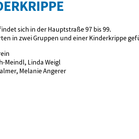
DERKRIPPE
det sich in der Hauptstraße 97 bis 99.
rten in zwei Gruppen und einer Kinderkrippe gef
rein
-Meindl, Linda Weigl
 Salmer, Melanie Angerer