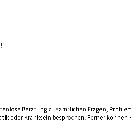
n!
ostenlose Beratung zu sämtlichen Fragen, Probl
lematik oder Kranksein besprochen. Ferner könn