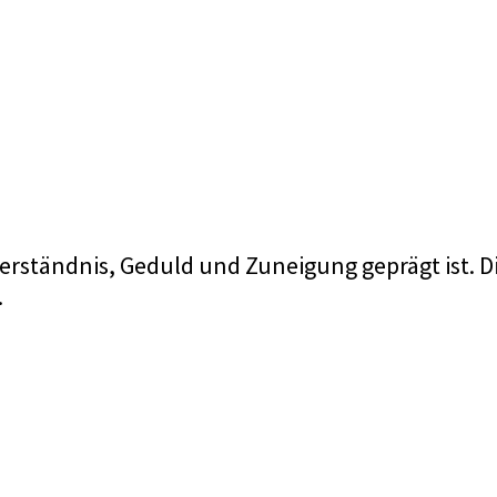
n Verständnis, Geduld und Zuneigung geprägt ist. 
.