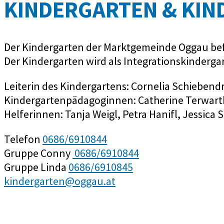
KINDERGARTEN & KIN
Der Kindergarten der Marktgemeinde Oggau befin
Der Kindergarten wird als Integrationskinderga
Leiterin des Kindergartens: Cornelia Schiebend
Kindergartenpädagoginnen: Catherine Terwarth
Helferinnen: Tanja Weigl, Petra Hanifl, Jessica
Telefon
0686/6910844
Gruppe Conny
0686/6910844
Gruppe Linda
0686/6910845
kindergarten@oggau.at