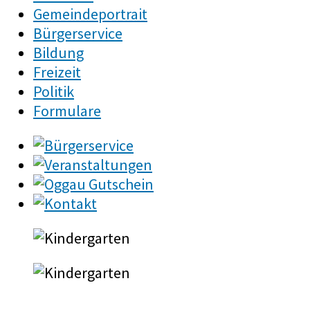
Gemeindeportrait
Bürgerservice
Bildung
Freizeit
Politik
Formulare