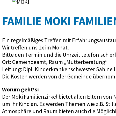
FAMILIE MOKI FAMILI
Ein regelmäßiges Treffen mit Erfahrungsaustau
Wir treffen uns 1x im Monat.
Bitte den Termin und die Uhrzeit telefonisch erf
Ort: Gemeindeamt, Raum „Mutterberatung“
Leitung: Dipl. Kinderkrankenschwester Sabine L
Die Kosten werden von der Gemeinde überno
Worum geht‘s:
Der Moki Familienzirkel bietet allen Eltern v
um ihr Kind an. Es werden Themen wie z.B. Sti
Atmosphäre und Raum bieten auch die Möglichk