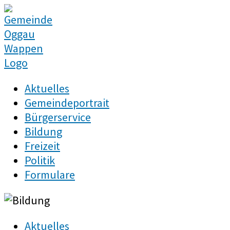
Zum
Inhalt
springen
Aktuelles
Gemeindeportrait
Bürgerservice
Bildung
Freizeit
Politik
Formulare
Aktuelles