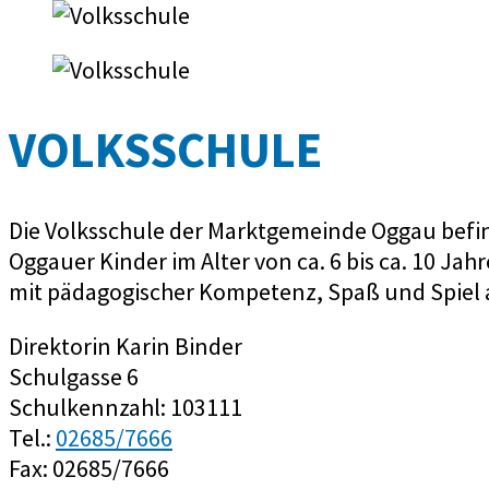
VOLKSSCHULE
Die Volksschule der Marktgemeinde Oggau befind
Oggauer Kinder im Alter von ca. 6 bis ca. 10 Ja
mit pädagogischer Kompetenz, Spaß und Spiel a
Direktorin Karin Binder
Schulgasse 6
Schulkennzahl: 103111
Tel.:
02685/7666
Fax: 02685/7666