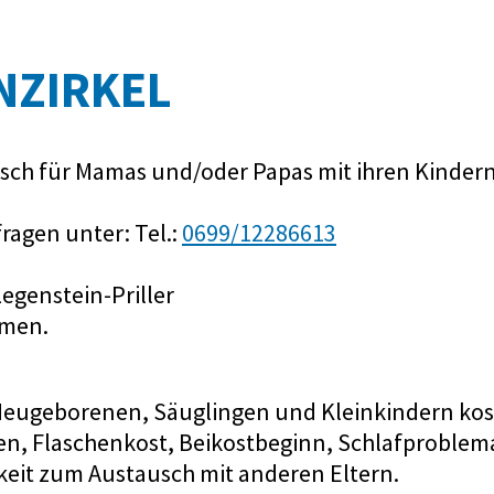
ENZIRKEL
sch für Mamas und/oder Papas mit ihren Kinder
ragen unter: Tel.:
0699/12286613
egenstein-Priller
mmen.
on Neugeborenen, Säuglingen und Kleinkindern k
llen, Flaschenkost, Beikostbeginn, Schlafprob
eit zum Austausch mit anderen Eltern.