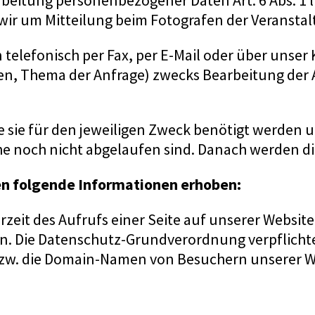
arbeitung personenbezogener Daten Art. 6 Abs. 1 
wir um Mitteilung beim Fotografen der Veranstal
telefonisch per Fax, per E-Mail oder über uns
en, Thema der Anfrage) zwecks Bearbeitung der A
ie sie für den jeweiligen Zweck benötigt werde
che noch nicht abgelaufen sind. Danach werden 
en folgende Informationen erhoben:
eit des Aufrufs einer Seite auf unserer Website,
n. Die Datenschutz-Grundverordnung verpflichtet
bzw. die Domain-Namen von Besuchern unserer W