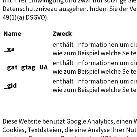
mit Ihrer Einwilligung und zwar nur solange Si
Datenschutzniveau ausgehen. Indem Sie der Verw
49(1)(a) DSGVO).
Name
Zweck
enthält Informationen um di
_ga
wie zum Beispiel welche Seite
enthält Informationen um di
_gat_gtag_UA_
wie zum Beispiel welche Seite
enthält Informationen um di
_gid
wie zum Beispiel welche Seite
Diese Website benutzt Google Analytics, einen 
Cookies, Textdateien, die eine Analyse Ihrer 