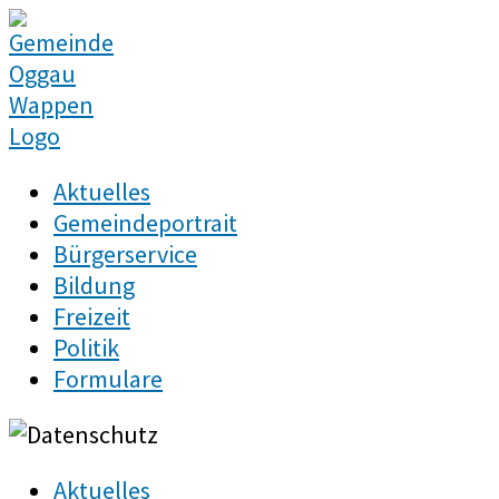
Zum
Inhalt
springen
Aktuelles
Gemeindeportrait
Bürgerservice
Bildung
Freizeit
Politik
Formulare
Aktuelles