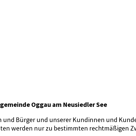
tgemeinde Oggau am Neusiedler See
en und Bürger und unserer Kundinnen und Kunden 
aten werden nur zu bestimmten rechtmäßigen Zw